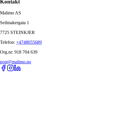
Kontakt
Malimo AS
Seilmakergata 1
7725 STEINKJER
Telefon
:
+4748055689
Org.nr
:
918 704 639
post@malimo.no