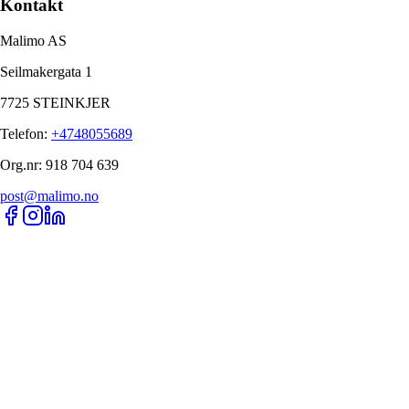
Kontakt
Malimo AS
Seilmakergata 1
7725 STEINKJER
Telefon
:
+4748055689
Org.nr
:
918 704 639
post@malimo.no