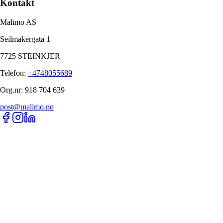
Kontakt
Malimo AS
Seilmakergata 1
7725 STEINKJER
Telefon
:
+4748055689
Org.nr
:
918 704 639
post@malimo.no