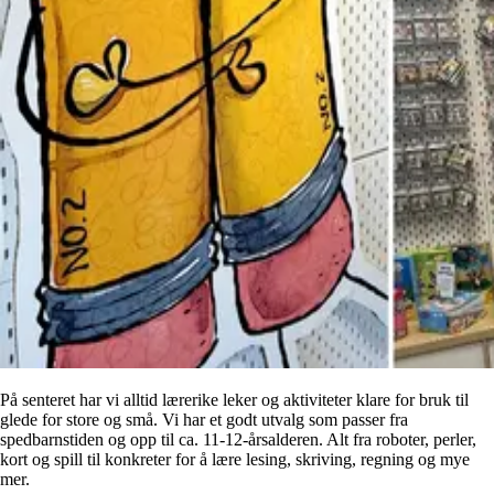
På senteret har vi alltid lærerike leker og aktiviteter klare for bruk til
glede for store og små. Vi har et godt utvalg som passer fra
spedbarnstiden og opp til ca. 11-12-årsalderen. Alt fra roboter, perler,
kort og spill til konkreter for å lære lesing, skriving, regning og mye
mer.